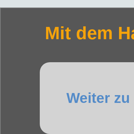
Mit dem H
Weiter zu